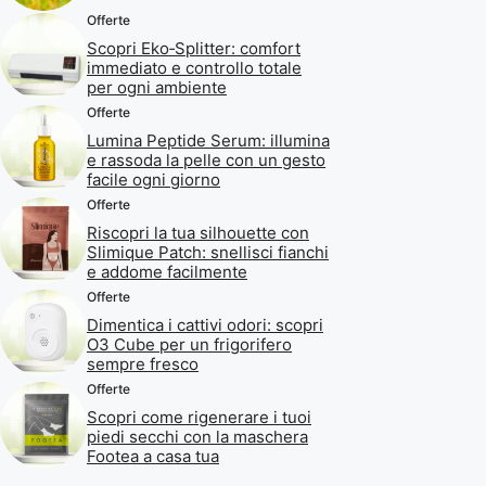
Offerte
Scopri Eko‑Splitter: comfort
immediato e controllo totale
per ogni ambiente
Offerte
Lumina Peptide Serum: illumina
e rassoda la pelle con un gesto
facile ogni giorno
Offerte
Riscopri la tua silhouette con
Slimique Patch: snellisci fianchi
e addome facilmente
Offerte
Dimentica i cattivi odori: scopri
O3 Cube per un frigorifero
sempre fresco
Offerte
Scopri come rigenerare i tuoi
piedi secchi con la maschera
Footea a casa tua