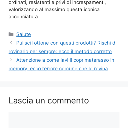
ordinati, resistenti e privi di increspamenti,
valorizzando al massimo questa iconica
acconciatura.
Categorie
Salute
Pulisci l’ottone con questi prodotti? Rischi di
rovinarlo per sempre: ecco il metodo corretto
Attenzione a come lavi il coprimaterasso in
memory: ecco l’errore comune che lo rovina
Lascia un commento
Commento