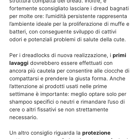
struttura compatta dei dread. Inoltre, è
fortemente sconsigliato lasciare i dread bagnati
per molte ore: l’umidità persistente rappresenta
l’ambiente ideale per la proliferazione di muffe e
batteri, con conseguente sviluppo di cattivi
odori e potenziali problemi di salute della cute
.
Per i dreadlocks di nuova realizzazione, i
primi
lavaggi
dovrebbero essere effettuati con
ancora più cautela per consentire alle ciocche di
compattarsi e prendere la giusta forma. Anche
l’attenzione ai prodotti usati nelle prime
settimane è importante: meglio optare solo per
shampoo specifici o neutri e rimandare l’uso di
cere o altri fissativi se non strettamente
necessario.
Un altro consiglio riguarda la
protezione