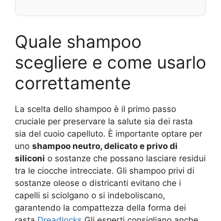
Quale shampoo
scegliere e come usarlo
correttamente
La scelta dello shampoo è il primo passo
cruciale per preservare la salute sia dei rasta
sia del cuoio capelluto. È importante optare per
uno
shampoo neutro, delicato e privo di
siliconi
o sostanze che possano lasciare residui
tra le ciocche intrecciate. Gli shampoo privi di
sostanze oleose o districanti evitano che i
capelli si sciolgano o si indeboliscano,
garantendo la compattezza della forma dei
rasta.
Dreadlocks
Gli esperti consigliano anche