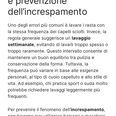
e prevenzione
dell’increspamento
Uno degli errori più comuni è lavare i rasta con
la stessa frequenza dei capelli sciolti. Invece, la
regola generale suggerisce un
lavaggio
settimanale
, evitando di lavarli troppo spesso o
troppo raramente. Questo intervallo consente di
mantenere un buon equilibrio tra pulizia e
conservazione della forma. Tuttavia, la
frequenza può variare in base alle esigenze
personali, al tipo di cuoio capelluto e allo stile di
vita. Ad esempio, chi pratica sport o suda molto
potrebbe richiedere lavaggi leggermente più
frequenti.
Per prevenire il fenomeno dell’
increspamento
,
non bisogna mai utilizzare balsami o maschere