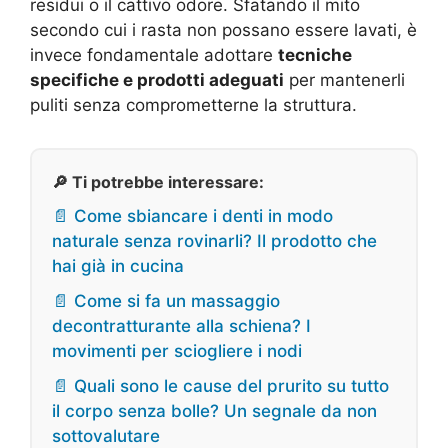
residui o il cattivo odore. Sfatando il mito
secondo cui i rasta non possano essere lavati, è
invece fondamentale adottare
tecniche
specifiche e prodotti adeguati
per mantenerli
puliti senza comprometterne la struttura.
🔎 Ti potrebbe interessare:
📄 Come sbiancare i denti in modo
naturale senza rovinarli? Il prodotto che
hai già in cucina
📄 Come si fa un massaggio
decontratturante alla schiena? I
movimenti per sciogliere i nodi
📄 Quali sono le cause del prurito su tutto
il corpo senza bolle? Un segnale da non
sottovalutare