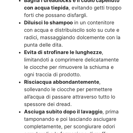
Bagna i dreadlocks e il cuoio capelluto
con acqua tiepida
, evitando getti troppo
forti che possano disfargli.
Diluisci lo shampoo
in un contenitore
con acqua e distribuiscilo solo su cute e
radici, massaggiando dolcemente con la
punta delle dita.
Evita di strofinare le lunghezze
,
limitandoti a comprimere delicatamente
le ciocche per rimuovere la schiuma e
ogni traccia di prodotto.
Risciacqua abbondantemente
,
sollevando le ciocche per permettere
all’acqua di passare attraverso tutto lo
spessore dei dread.
Asciuga subito dopo il lavaggio
, prima
tamponando e poi lasciando asciugare
completamente, per scongiurare odori