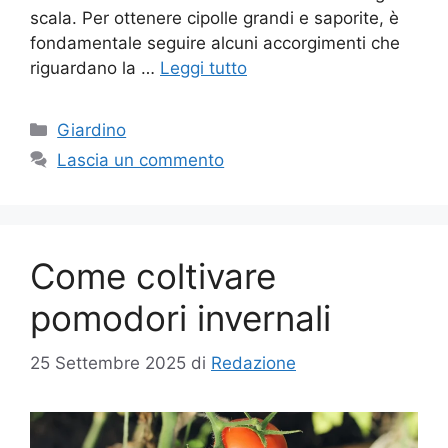
scala. Per ottenere cipolle grandi e saporite, è
fondamentale seguire alcuni accorgimenti che
riguardano la …
Leggi tutto
Categorie
Giardino
Lascia un commento
Come coltivare
pomodori invernali
25 Settembre 2025
di
Redazione