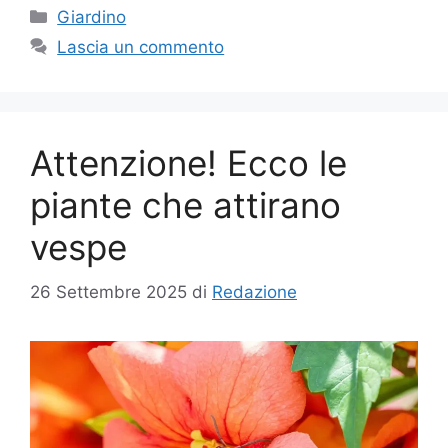
Categorie
Giardino
Lascia un commento
Attenzione! Ecco le
piante che attirano
vespe
26 Settembre 2025
di
Redazione