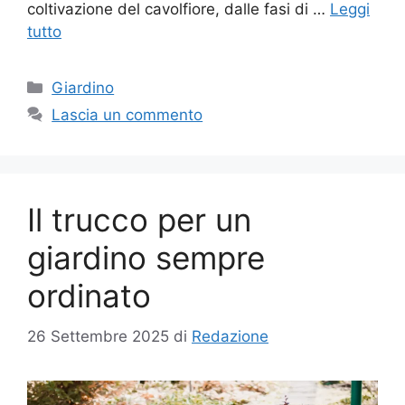
coltivazione del cavolfiore, dalle fasi di …
Leggi
tutto
Categorie
Giardino
Lascia un commento
Il trucco per un
giardino sempre
ordinato
26 Settembre 2025
di
Redazione