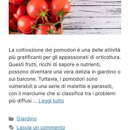
La coltivazione dei pomodori è una delle attività
più gratificanti per gli appassionati di orticoltura.
Questi frutti, ricchi di sapore e nutrienti,
possono diventare una vera delizia in giardino o
sul balcone. Tuttavia, i pomodori sono
vulnerabili a una serie di malattie e parassiti,
con il marciume che si classifica tra i problemi
più diffusi …
Leggi tutto
Categorie
Giardino
Lascia un commento