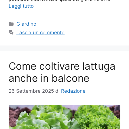
Leggi tutto
Categorie
Giardino
Lascia un commento
Come coltivare lattuga
anche in balcone
26 Settembre 2025
di
Redazione