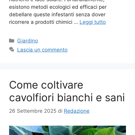
esistono metodi ecologici ed efficaci per
debellare queste infestanti senza dover
ricorrere a prodotti chimici …
Leggi tutto
Categorie
Giardino
Lascia un commento
Come coltivare
cavolfiori bianchi e sani
26 Settembre 2025
di
Redazione