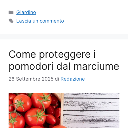
Categorie
Giardino
Lascia un commento
Come proteggere i
pomodori dal marciume
26 Settembre 2025
di
Redazione