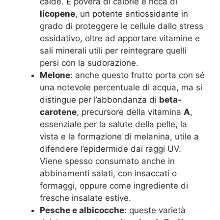
calde. È povera di calorie e ricca di
licopene
, un potente antiossidante in
grado di proteggere le cellule dallo stress
ossidativo, oltre ad apportare vitamine e
sali minerali utili per reintegrare quelli
persi con la sudorazione
.
Melone
: anche questo frutto porta con sé
una notevole percentuale di acqua, ma si
distingue per l’abbondanza di
beta-
carotene
, precursore della vitamina
A
,
essenziale per la salute della pelle, la
vista e la formazione di melanina, utile a
difendere l’epidermide dai raggi UV.
Viene spesso consumato anche in
abbinamenti salati, con insaccati o
formaggi, oppure come ingrediente di
fresche insalate estive.
Pesche e albicocche
: queste varietà