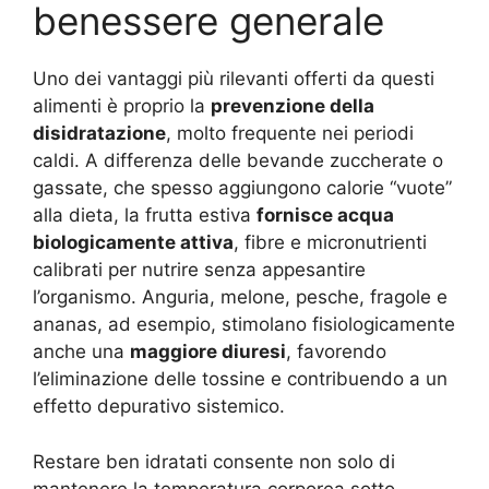
benessere generale
Uno dei vantaggi più rilevanti offerti da questi
alimenti è proprio la
prevenzione della
disidratazione
, molto frequente nei periodi
caldi. A differenza delle bevande zuccherate o
gassate, che spesso aggiungono calorie “vuote”
alla dieta, la frutta estiva
fornisce acqua
biologicamente attiva
, fibre e micronutrienti
calibrati per nutrire senza appesantire
l’organismo. Anguria, melone, pesche, fragole e
ananas, ad esempio, stimolano fisiologicamente
anche una
maggiore diuresi
, favorendo
l’eliminazione delle tossine e contribuendo a un
effetto depurativo sistemico
.
Restare ben idratati consente non solo di
mantenere la temperatura corporea sotto