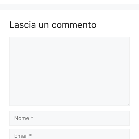
Lascia un commento
Commento
Nome
Email