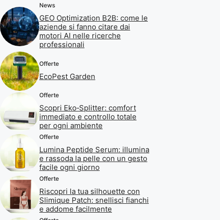
News
GEO Optimization B2B: come le
aziende si fanno citare dai
motori AI nelle ricerche
professionali
Offerte
EcoPest Garden
Offerte
Scopri Eko‑Splitter: comfort
immediato e controllo totale
per ogni ambiente
Offerte
Lumina Peptide Serum: illumina
e rassoda la pelle con un gesto
facile ogni giorno
Offerte
Riscopri la tua silhouette con
Slimique Patch: snellisci fianchi
e addome facilmente