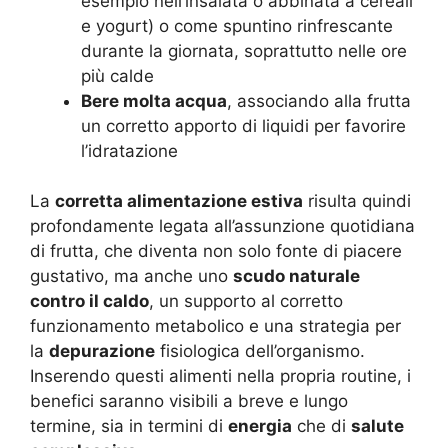
esempio nell’insalata o abbinata a cereali
e yogurt) o come spuntino rinfrescante
durante la giornata, soprattutto nelle ore
più calde
Bere molta acqua
, associando alla frutta
un corretto apporto di liquidi per favorire
l’idratazione
La
corretta alimentazione estiva
risulta quindi
profondamente legata all’assunzione quotidiana
di frutta, che diventa non solo fonte di piacere
gustativo, ma anche uno
scudo naturale
contro il caldo
, un supporto al corretto
funzionamento metabolico e una strategia per
la
depurazione
fisiologica dell’organismo.
Inserendo questi alimenti nella propria routine, i
benefici saranno visibili a breve e lungo
termine, sia in termini di
energia
che di
salute