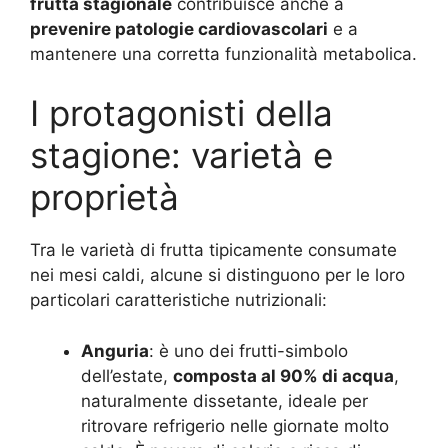
frutta stagionale
contribuisce anche a
prevenire patologie cardiovascolari
e a
mantenere una corretta funzionalità metabolica
.
I protagonisti della
stagione: varietà e
proprietà
Tra le varietà di frutta tipicamente consumate
nei mesi caldi, alcune si distinguono per le loro
particolari caratteristiche nutrizionali:
Anguria
: è uno dei frutti-simbolo
dell’estate,
composta al 90% di acqua
,
naturalmente dissetante, ideale per
ritrovare refrigerio nelle giornate molto