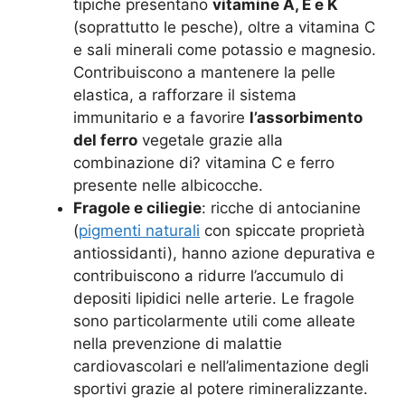
tipiche presentano
vitamine A, E e K
(soprattutto le pesche), oltre a vitamina C
e sali minerali come potassio e magnesio.
Contribuiscono a mantenere la pelle
elastica, a rafforzare il sistema
immunitario e a favorire
l’assorbimento
del ferro
vegetale grazie alla
combinazione di? vitamina C e ferro
presente nelle albicocche.
Fragole e ciliegie
: ricche di antocianine
(
pigmenti naturali
con spiccate proprietà
antiossidanti), hanno azione depurativa e
contribuiscono a ridurre l’accumulo di
depositi lipidici nelle arterie. Le fragole
sono particolarmente utili come alleate
nella prevenzione di malattie
cardiovascolari e nell’alimentazione degli
sportivi grazie al potere rimineralizzante.