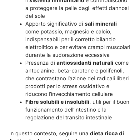
il
sistema immunitario
e contribuiscono
a proteggere la pelle dagli effetti dannosi
del sole
Apporto significativo di
sali minerali
come potassio, magnesio e calcio,
indispensabili per il corretto bilancio
elettrolitico e per evitare crampi muscolari
durante la sudorazione eccessiva
Presenza di
antiossidanti naturali
come
antocianine, beta-carotene e polifenoli,
che contrastano l’azione dei radicali liberi
prodotti per lo stress ossidativo e
riducono l’invecchiamento cellulare
Fibre solubili e insolubili
, utili per il buon
funzionamento dell’intestino e la
regolazione del transito intestinale
In questo contesto, seguire una
dieta ricca di