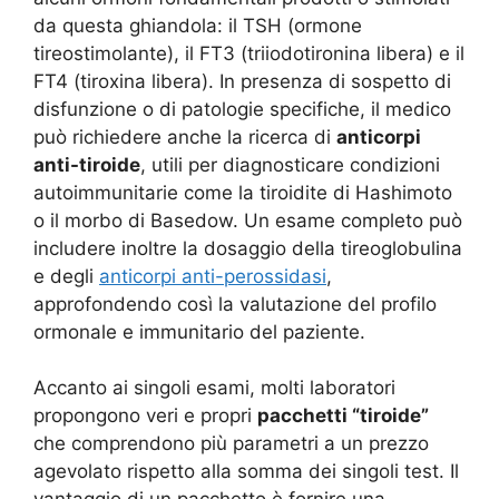
da questa ghiandola: il TSH (ormone
tireostimolante), il FT3 (triiodotironina libera) e il
FT4 (tiroxina libera). In presenza di sospetto di
disfunzione o di patologie specifiche, il medico
può richiedere anche la ricerca di
anticorpi
anti-tiroide
, utili per diagnosticare condizioni
autoimmunitarie come la tiroidite di Hashimoto
o il morbo di Basedow. Un esame completo può
includere inoltre la dosaggio della tireoglobulina
e degli
anticorpi anti-perossidasi
,
approfondendo così la valutazione del profilo
ormonale e immunitario del paziente.
Accanto ai singoli esami, molti laboratori
propongono veri e propri
pacchetti “tiroide”
che comprendono più parametri a un prezzo
agevolato rispetto alla somma dei singoli test. Il