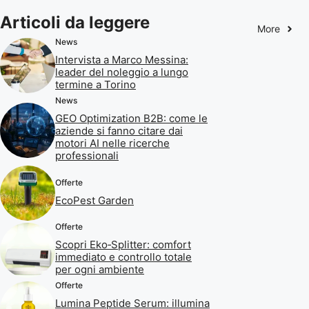
Articoli da leggere
More
News
Intervista a Marco Messina:
leader del noleggio a lungo
termine a Torino
News
GEO Optimization B2B: come le
aziende si fanno citare dai
motori AI nelle ricerche
professionali
Offerte
EcoPest Garden
Offerte
Scopri Eko‑Splitter: comfort
immediato e controllo totale
per ogni ambiente
Offerte
Lumina Peptide Serum: illumina