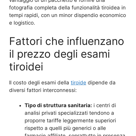
vantaggio di un pacchetto è fornire una
fotografia completa della funzionalità tiroidea in
tempi rapidi, con un minor dispendio economico
e logistico.
Fattori che influenzano
il prezzo degli esami
tiroidei
Il costo degli esami della
tiroide
dipende da
diversi fattori interconnessi:
Tipo di struttura sanitaria:
i centri di
analisi privati specializzati tendono a
proporre tariffe leggermente superiori
rispetto a quelli più generici o alle
farmacie affiliate, soprattutto in presenza