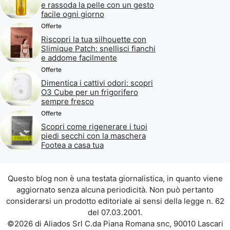
e rassoda la pelle con un gesto
facile ogni giorno
Offerte
Riscopri la tua silhouette con
Slimique Patch: snellisci fianchi
e addome facilmente
Offerte
Dimentica i cattivi odori: scopri
O3 Cube per un frigorifero
sempre fresco
Offerte
Scopri come rigenerare i tuoi
piedi secchi con la maschera
Footea a casa tua
Questo blog non è una testata giornalistica, in quanto viene
aggiornato senza alcuna periodicità. Non può pertanto
considerarsi un prodotto editoriale ai sensi della legge n. 62
del 07.03.2001.
©2026 di Aliados Srl C.da Piana Romana snc, 90010 Lascari