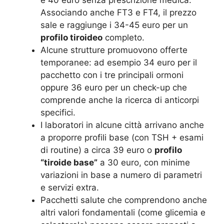
e 40 euro senza prescrizione medica.
Associando anche FT3 e FT4, il prezzo
sale e raggiunge i 34-45 euro per un
profilo tiroideo
completo.
Alcune strutture promuovono offerte
temporanee: ad esempio 34 euro per il
pacchetto con i tre principali ormoni
oppure 36 euro per un check-up che
comprende anche la ricerca di anticorpi
specifici.
I laboratori in alcune città arrivano anche
a proporre profili base (con TSH + esami
di routine) a circa 39 euro o
profilo
“tiroide base”
a 30 euro, con minime
variazioni in base a numero di parametri
e servizi extra.
Pacchetti salute che comprendono anche
altri valori fondamentali (come glicemia e