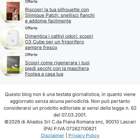
Offerte
Riscopri la tua silhouette con
Slimique Patch: snellisci fianchi
e addome facilmente
Offerte
Dimentica i cattivi odori: scopri
O3 Cube per un frigorifero
sempre fresco
Offerte
Scopri come rigenerare i tuoi
piedi secchi con la maschera
Footea a casa tua
Questo blog non è una testata giornalistica, in quanto viene
aggiornato senza alcuna periodicità. Non può pertanto
considerarsi un prodotto editoriale ai sensi della legge n. 62
del 07.03.2001.
©2026 di Aliados Srl C.da Piana Romana snc, 90010 Lascari
(PA) P.IVA 07262700821
Disclaimer
|
Privacy Policy