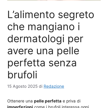
L’alimento segreto
che mangiano i
dermatologi per
avere una pelle
perfetta senza
brufoli
15 Agosto 2025
di
Redazione
Ottenere una
pelle perfetta
e priva di
imperfezioni
come i brufoli interessa ogni