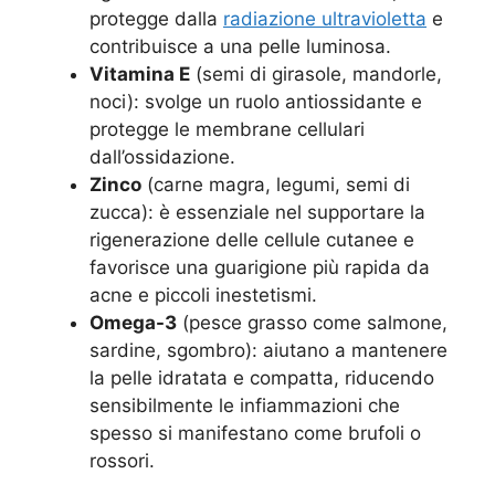
protegge dalla
radiazione ultravioletta
e
contribuisce a una pelle luminosa
.
Vitamina E
(semi di girasole, mandorle,
noci): svolge un ruolo antiossidante e
protegge le membrane cellulari
dall’ossidazione
.
Zinco
(carne magra, legumi, semi di
zucca): è essenziale nel supportare la
rigenerazione delle cellule cutanee e
favorisce una guarigione più rapida da
acne e piccoli inestetismi
.
Omega-3
(pesce grasso come salmone,
sardine, sgombro): aiutano a mantenere
la pelle idratata e compatta, riducendo
sensibilmente le infiammazioni che
spesso si manifestano come brufoli o
rossori
.