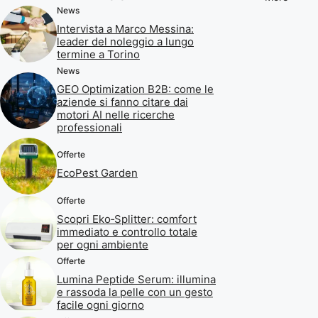
News
Intervista a Marco Messina:
leader del noleggio a lungo
termine a Torino
News
GEO Optimization B2B: come le
aziende si fanno citare dai
motori AI nelle ricerche
professionali
Offerte
EcoPest Garden
Offerte
Scopri Eko‑Splitter: comfort
immediato e controllo totale
per ogni ambiente
Offerte
Lumina Peptide Serum: illumina
e rassoda la pelle con un gesto
facile ogni giorno