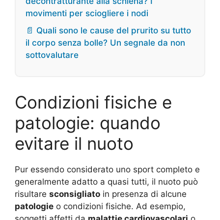
decontratturante alla schiena? I
movimenti per sciogliere i nodi
📄 Quali sono le cause del prurito su tutto
il corpo senza bolle? Un segnale da non
sottovalutare
Condizioni fisiche e
patologie: quando
evitare il nuoto
Pur essendo considerato uno sport completo e
generalmente adatto a quasi tutti, il nuoto può
risultare
sconsigliato
in presenza di alcune
patologie
o condizioni fisiche. Ad esempio,
soggetti affetti da
malattie cardiovascolari
o