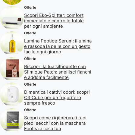
Offerte
Scopri Eko‑Splitter: comfort
immediato e controllo totale
per ogni ambiente
Offerte
Lumina Peptide Serum: illumina
e rassoda la pelle con un gesto
facile ogni giorno
Offerte
Riscopri la tua silhouette con
Slimique Patch: snellisci fianchi
e addome facilmente
Offerte
Dimentica i cattivi odori: scopri
O3 Cube per un frigorifero
sempre fresco
Offerte
Scopri come rigenerare i tuoi
piedi secchi con la maschera
Footea a casa tua