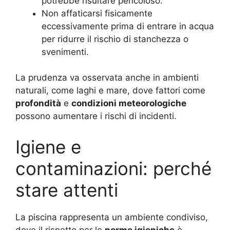
potrebbe risultare pericoloso.
Non affaticarsi fisicamente
eccessivamente prima di entrare in acqua
per ridurre il rischio di stanchezza o
svenimenti.
La prudenza va osservata anche in ambienti
naturali, come laghi e mare, dove fattori come
profondità
e
condizioni meteorologiche
possono aumentare i rischi di incidenti.
Igiene e
contaminazioni: perché
stare attenti
La piscina rappresenta un ambiente condiviso,
dove il rispetto per le
norme igieniche
è