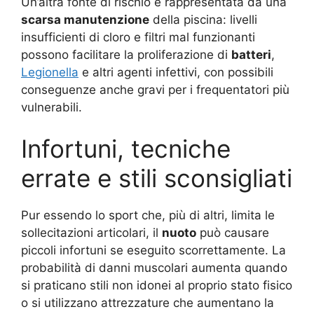
Un’altra fonte di rischio è rappresentata da una
scarsa manutenzione
della piscina: livelli
insufficienti di cloro e filtri mal funzionanti
possono facilitare la proliferazione di
batteri
,
Legionella
e altri agenti infettivi, con possibili
conseguenze anche gravi per i frequentatori più
vulnerabili.
Infortuni, tecniche
errate e stili sconsigliati
Pur essendo lo sport che, più di altri, limita le
sollecitazioni articolari, il
nuoto
può causare
piccoli infortuni se eseguito scorrettamente. La
probabilità di danni muscolari aumenta quando
si praticano stili non idonei al proprio stato fisico
o si utilizzano attrezzature che aumentano la