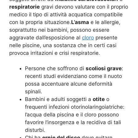
respiratorie
gravi devono valutare con il proprio
medico il tipo di attività acquatica compatibile
con la propria situazione.
L’asma
e le allergie,
soprattutto nei bambini, possono essere
aggravate dall’esposizione al
cloro
presente
nelle piscine, una sostanza che in certi casi
provoca irritazioni e crisi respiratorie.
Persone che soffrono di
scoliosi grave
:
recenti studi evidenziano come il nuoto
possa accentuare alcune deformità
spinali.
Bambini e adulti soggetti a
otite
o
frequenti infezioni otorinolaringoiatriche:
l’acqua della piscina e il cloro possono
favorire l’insorgenza e la recidiva di tali
disturbi.
Chi ha
ernie del disco
deve evitare