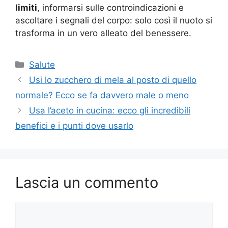
limiti
, informarsi sulle controindicazioni e
ascoltare i segnali del corpo: solo così il nuoto si
trasforma in un vero alleato del benessere.
Categorie
Salute
Usi lo zucchero di mela al posto di quello
normale? Ecco se fa davvero male o meno
Usa l’aceto in cucina: ecco gli incredibili
benefici e i punti dove usarlo
Lascia un commento
Commento