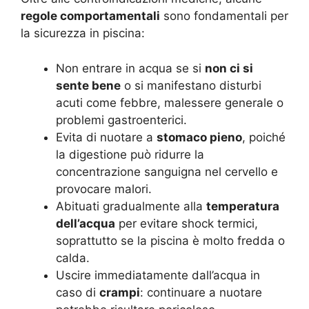
regole comportamentali
sono fondamentali per
la sicurezza in piscina:
Non entrare in acqua se si
non ci si
sente bene
o si manifestano disturbi
acuti come febbre, malessere generale o
problemi gastroenterici.
Evita di nuotare a
stomaco pieno
, poiché
la digestione può ridurre la
concentrazione sanguigna nel cervello e
provocare malori.
Abituati gradualmente alla
temperatura
dell’acqua
per evitare shock termici,
soprattutto se la piscina è molto fredda o
calda.
Uscire immediatamente dall’acqua in
caso di
crampi
: continuare a nuotare