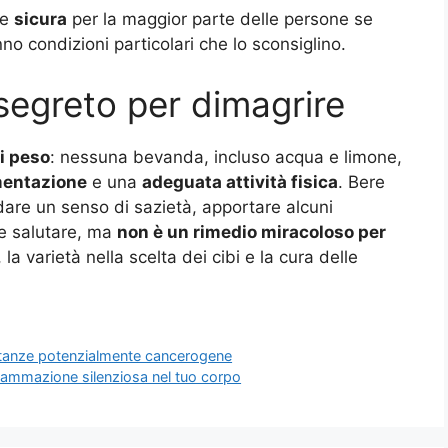
e
sicura
per la maggior parte delle persone se
no condizioni particolari che lo sconsiglino.
 segreto per dimagrire
i peso
: nessuna bevanda, incluso acqua e limone,
mentazione
e una
adeguata attività fisica
. Bere
dare un senso di sazietà, apportare alcuni
ne salutare, ma
non è un rimedio miracoloso per
la varietà nella scelta dei cibi e la cura delle
ostanze potenzialmente cancerogene
nfiammazione silenziosa nel tuo corpo