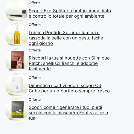
Offerte
Scopri Eko‑Splitter: comfort immediato
e controllo totale per ogni ambiente
Offerte
Lumina Peptide Serum: illumina e
rassoda la pelle con un gesto facile
ogni giorno
Offerte
Riscopri la tua silhouette con Slimique
Patch: snellisci fianchi e addome
facilmente
Offerte
Dimentica i cattivi odori: scopri O3
Cube per un frigorifero sempre fresco
Offerte
Scopri come rigenerare i tuoi piedi
secchi con la maschera Footea a casa
tua