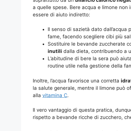
a quelle spese. Bere acqua e limone non i
essere di aiuto indiretto:
Il senso di sazietà dato dall’acqua 
fame, facendo scegliere cibi più sal
Sostituire le bevande zuccherate 
inutili
dalla dieta, contribuendo a 
L’abitudine di bere la sera può aiu
routine utile nella gestione della fa
Inoltre, l’acqua favorisce una corretta
idra
la salute generale, mentre il limone può of
alla
vitamina C
.
Il vero vantaggio di questa pratica, dunqu
rispetto a bevande ricche di zucchero, ch