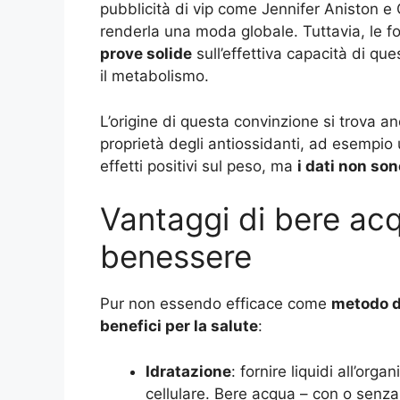
pubblicità di vip come Jennifer Aniston e
renderla una moda globale. Tuttavia, le fo
prove solide
sull’effettiva capacità di qu
il metabolismo.
L’origine di questa convinzione si trova anc
proprietà degli antiossidanti, ad esempio
effetti positivi sul peso, ma
i dati non so
Vantaggi di bere acq
benessere
Pur non essendo efficace come
metodo 
benefici per la salute
:
Idratazione
: fornire liquidi all’or
cellulare. Bere acqua – con o senz