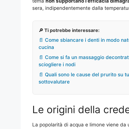
tema
non supportano l’efficacia dimagr
sera, indipendentemente dalla temperatur
🔎 Ti potrebbe interessare:
📄 Come sbiancare i denti in modo natur
cucina
📄 Come si fa un massaggio decontratt
sciogliere i nodi
📄 Quali sono le cause del prurito su t
sottovalutare
Le origini della cred
La popolarità di acqua e limone viene da