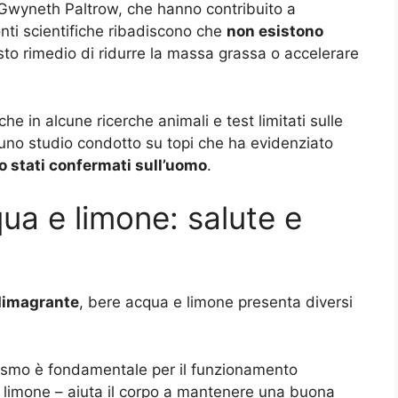
 Gwyneth Paltrow, che hanno contribuito a
nti scientifiche ribadiscono che
non esistono
esto rimedio di ridurre la massa grassa o accelerare
he in alcune ricerche animali e test limitati sulle
 uno studio condotto su topi che ha evidenziato
no stati confermati sull’uomo
.
ua e limone: salute e
dimagrante
, bere acqua e limone presenta diversi
ganismo è fondamentale per il funzionamento
a limone – aiuta il corpo a mantenere una buona