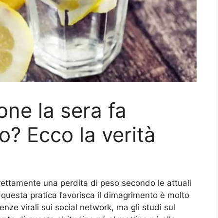
one la sera fa
o? Ecco la verità
ettamente una perdita di peso secondo le attuali
 questa pratica favorisca il dimagrimento è molto
nze virali sui social network, ma gli studi sul