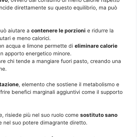
ncide direttamente su questo equilibrio, ma può
può aiutare a
contenere le porzioni
e ridurre la
utari e meno calorici.
con acqua e limone permette di
eliminare calorie
un apporto energetico minore.
tare chi tende a mangiare fuori pasto, creando una
me.
tazione
, elemento che sostiene il metabolismo e
frire benefici marginali aggiuntivi come il supporto
e, risiede più nel suo ruolo come
sostituto sano
e nel suo potere dimagrante diretto.