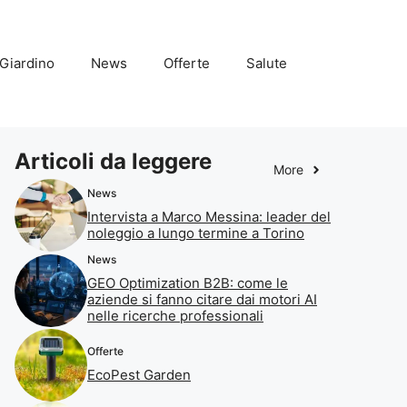
Giardino
News
Offerte
Salute
Articoli da leggere
More
News
Intervista a Marco Messina: leader del
noleggio a lungo termine a Torino
News
GEO Optimization B2B: come le
aziende si fanno citare dai motori AI
nelle ricerche professionali
Offerte
EcoPest Garden