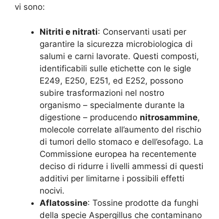
vi sono:
Nitriti e nitrati
: Conservanti usati per
garantire la sicurezza microbiologica di
salumi e carni lavorate. Questi composti,
identificabili sulle etichette con le sigle
E249, E250, E251, ed E252, possono
subire trasformazioni nel nostro
organismo – specialmente durante la
digestione – producendo
nitrosammine
,
molecole correlate all’aumento del rischio
di tumori dello stomaco e dell’esofago. La
Commissione europea ha recentemente
deciso di ridurre i livelli ammessi di questi
additivi per limitarne i possibili effetti
nocivi.
Aflatossine
: Tossine prodotte da funghi
della specie Aspergillus che contaminano