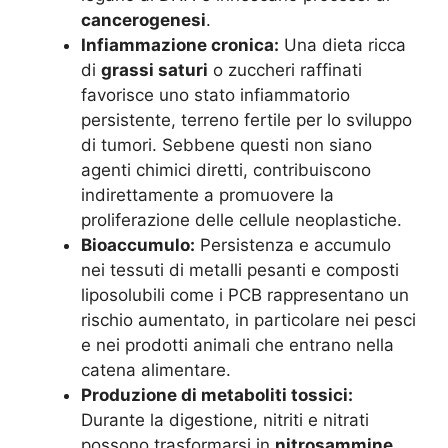
cancerogenesi
.
Infiammazione cronica:
Una dieta ricca
di
grassi saturi
o zuccheri raffinati
favorisce uno stato infiammatorio
persistente, terreno fertile per lo sviluppo
di tumori. Sebbene questi non siano
agenti chimici diretti, contribuiscono
indirettamente a promuovere la
proliferazione delle cellule neoplastiche.
Bioaccumulo:
Persistenza e accumulo
nei tessuti di metalli pesanti e composti
liposolubili come i PCB rappresentano un
rischio aumentato, in particolare nei pesci
e nei prodotti animali che entrano nella
catena alimentare.
Produzione di metaboliti tossici:
Durante la digestione, nitriti e nitrati
possono trasformarsi in
nitrosammine
,