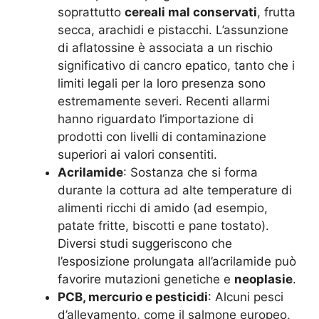
soprattutto
cereali mal conservati
, frutta
secca, arachidi e pistacchi. L’assunzione
di aflatossine è associata a un rischio
significativo di cancro epatico, tanto che i
limiti legali per la loro presenza sono
estremamente severi. Recenti allarmi
hanno riguardato l’importazione di
prodotti con livelli di contaminazione
superiori ai valori consentiti.
Acrilamide
: Sostanza che si forma
durante la cottura ad alte temperature di
alimenti ricchi di amido (ad esempio,
patate fritte, biscotti e pane tostato).
Diversi studi suggeriscono che
l’esposizione prolungata all’acrilamide può
favorire mutazioni genetiche e
neoplasie
.
PCB, mercurio e pesticidi
: Alcuni pesci
d’allevamento, come il salmone europeo,