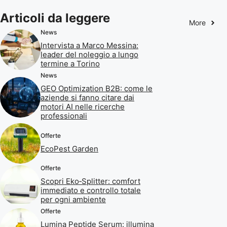
Articoli da leggere
More
News
Intervista a Marco Messina:
leader del noleggio a lungo
termine a Torino
News
GEO Optimization B2B: come le
aziende si fanno citare dai
motori AI nelle ricerche
professionali
Offerte
EcoPest Garden
Offerte
Scopri Eko‑Splitter: comfort
immediato e controllo totale
per ogni ambiente
Offerte
Lumina Peptide Serum: illumina