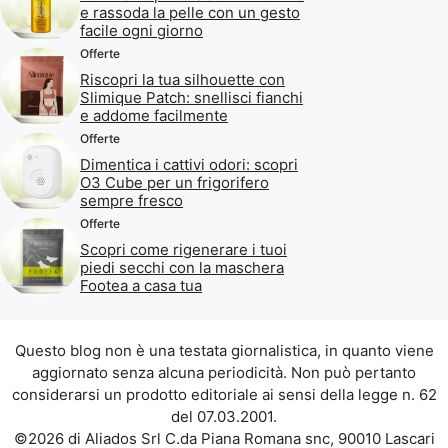
e rassoda la pelle con un gesto
facile ogni giorno
Offerte
Riscopri la tua silhouette con
Slimique Patch: snellisci fianchi
e addome facilmente
Offerte
Dimentica i cattivi odori: scopri
O3 Cube per un frigorifero
sempre fresco
Offerte
Scopri come rigenerare i tuoi
piedi secchi con la maschera
Footea a casa tua
Questo blog non è una testata giornalistica, in quanto viene
aggiornato senza alcuna periodicità. Non può pertanto
considerarsi un prodotto editoriale ai sensi della legge n. 62
del 07.03.2001.
©2026 di Aliados Srl C.da Piana Romana snc, 90010 Lascari