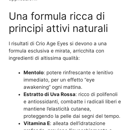
Una formula ricca di
principi attivi naturali
I risultati di Crio Age Eyes si devono a una
formula esclusiva e mirata, arricchita con
ingredienti di altissima qualità:
Mentolo
: potere rinfrescante e lenitivo
immediato, per un effetto “eye
awakening” ogni mattina.
Estratto di Uva Rossa
: ricco di polifenoli
e antiossidanti, combatte i radicali liberi e
mantiene l’elasticità cutanea,
proteggendo la pelle dai segni del tempo.
Vitamina E
: alleata dell’idratazione