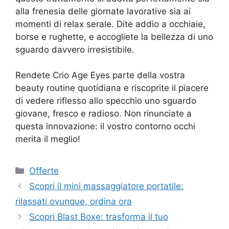
alla frenesia delle giornate lavorative sia ai
momenti di relax serale. Dite addio a occhiaie,
borse e rughette, e accogliete la bellezza di uno
sguardo davvero irresistibile.
Rendete Crio Age Eyes parte della vostra
beauty routine quotidiana e riscoprite il piacere
di vedere riflesso allo specchio uno sguardo
giovane, fresco e radioso. Non rinunciate a
questa innovazione: il vostro contorno occhi
merita il meglio!
Categorie
Offerte
Scopri il mini massaggiatore portatile:
rilassati ovunque, ordina ora
Scopri Blast Boxe: trasforma il tuo