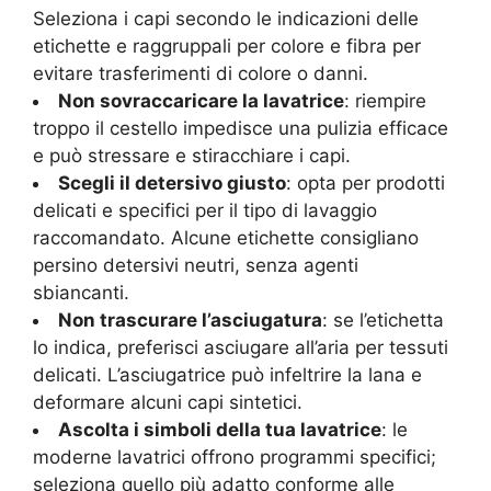
Seleziona i capi secondo le indicazioni delle
etichette e raggruppali per colore e fibra per
evitare trasferimenti di colore o danni.
Non sovraccaricare la lavatrice
: riempire
troppo il cestello impedisce una pulizia efficace
e può stressare e stiracchiare i capi.
Scegli il detersivo giusto
: opta per prodotti
delicati e specifici per il tipo di lavaggio
raccomandato. Alcune etichette consigliano
persino detersivi neutri, senza agenti
sbiancanti.
Non trascurare l’asciugatura
: se l’etichetta
lo indica, preferisci asciugare all’aria per tessuti
delicati. L’asciugatrice può infeltrire la lana e
deformare alcuni capi sintetici.
Ascolta i simboli della tua lavatrice
: le
moderne lavatrici offrono programmi specifici;
seleziona quello più adatto conforme alle