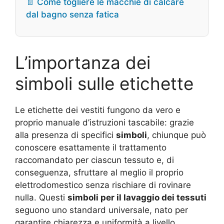
📄 Come togliere le macchie di calcare
dal bagno senza fatica
L’importanza dei
simboli sulle etichette
Le etichette dei vestiti fungono da vero e
proprio manuale d’istruzioni tascabile: grazie
alla presenza di specifici
simboli
, chiunque può
conoscere esattamente il trattamento
raccomandato per ciascun tessuto e, di
conseguenza, sfruttare al meglio il proprio
elettrodomestico senza rischiare di rovinare
nulla. Questi
simboli per il lavaggio dei tessuti
seguono uno standard universale, nato per
garantire chiarezza e uniformità a livello