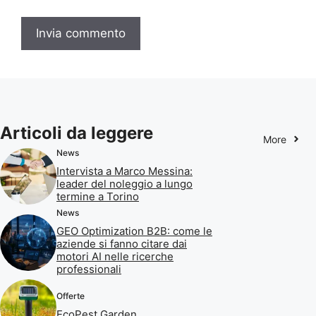
Articoli da leggere
More
News
Intervista a Marco Messina:
leader del noleggio a lungo
termine a Torino
News
GEO Optimization B2B: come le
aziende si fanno citare dai
motori AI nelle ricerche
professionali
Offerte
EcoPest Garden