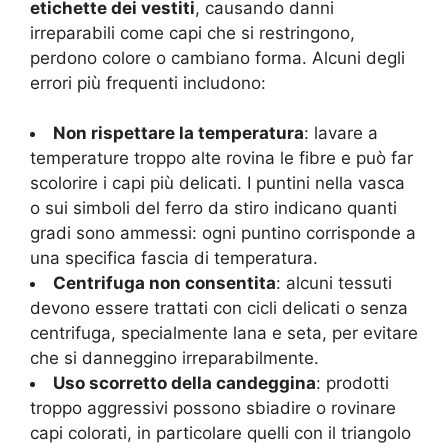
etichette dei vestiti
, causando danni
irreparabili come capi che si restringono,
perdono colore o cambiano forma. Alcuni degli
errori più frequenti includono:
Non rispettare la temperatura
: lavare a
temperature troppo alte rovina le fibre e può far
scolorire i capi più delicati. I puntini nella vasca
o sui simboli del ferro da stiro indicano quanti
gradi sono ammessi: ogni puntino corrisponde a
una specifica fascia di temperatura.
Centrifuga non consentita
: alcuni tessuti
devono essere trattati con cicli delicati o senza
centrifuga, specialmente lana e seta, per evitare
che si danneggino irreparabilmente.
Uso scorretto della candeggina
: prodotti
troppo aggressivi possono sbiadire o rovinare
capi colorati, in particolare quelli con il triangolo