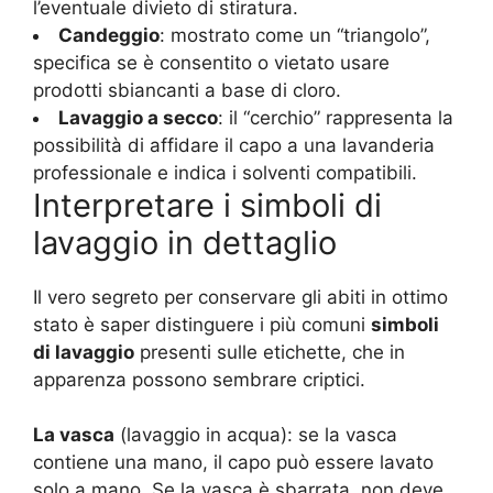
l’eventuale divieto di stiratura.
Candeggio
: mostrato come un “triangolo”,
specifica se è consentito o vietato usare
prodotti sbiancanti a base di cloro.
Lavaggio a secco
: il “cerchio” rappresenta la
possibilità di affidare il capo a una lavanderia
professionale e indica i solventi compatibili.
Interpretare i simboli di
lavaggio in dettaglio
Il vero segreto per conservare gli abiti in ottimo
stato è saper distinguere i più comuni
simboli
di lavaggio
presenti sulle etichette, che in
apparenza possono sembrare criptici.
La vasca
(lavaggio in acqua): se la vasca
contiene una mano, il capo può essere lavato
solo a mano. Se la vasca è sbarrata, non deve