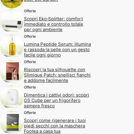
Offerte
Scopri Eko‑Splitter: comfort
immediato e controllo totale
per ogni ambiente
Offerte
Lumina Peptide Serum: illumina
e rassoda la pelle con un gesto
facile ogni giorno
Offerte
Riscopri la tua silhouette con
Slimique Patch: snellisci fianchi
e addome facilmente
Offerte
Dimentica i cattivi odori: scopri
O3 Cube per un frigorifero
sempre fresco
Offerte
Scopri come rigenerare i tuoi
piedi secchi con la maschera
Footea a casa tua