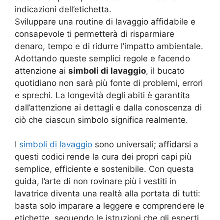
indicazioni dell’etichetta.
Sviluppare una routine di lavaggio affidabile e
consapevole ti permetterà di risparmiare
denaro, tempo e di ridurre l’impatto ambientale.
Adottando queste semplici regole e facendo
attenzione ai
simboli di lavaggio
, il bucato
quotidiano non sarà più fonte di problemi, errori
e sprechi. La longevità degli abiti è garantita
dall’attenzione ai dettagli e dalla conoscenza di
ciò che ciascun simbolo significa realmente.
I
simboli di lavaggio
sono universali; affidarsi a
questi codici rende la cura dei propri capi più
semplice, efficiente e sostenibile. Con questa
guida, l’arte di non rovinare più i vestiti in
lavatrice diventa una realtà alla portata di tutti:
basta solo imparare a leggere e comprendere le
etichette, seguendo le istruzioni che gli esperti