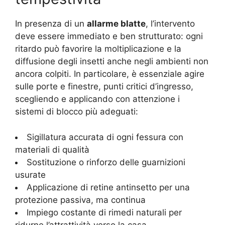
In presenza di un
allarme blatte
, l’intervento
deve essere immediato e ben strutturato: ogni
ritardo può favorire la moltiplicazione e la
diffusione degli insetti anche negli ambienti non
ancora colpiti. In particolare, è essenziale agire
sulle porte e finestre, punti critici d’ingresso,
scegliendo e applicando con attenzione i
sistemi di blocco più adeguati:
Sigillatura accurata di ogni fessura con
materiali di qualità
Sostituzione o rinforzo delle guarnizioni
usurate
Applicazione di retine antinsetto per una
protezione passiva, ma continua
Impiego costante di rimedi naturali per
ridurne l’attrattività verso la casa