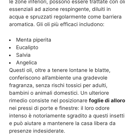
le zone inferiori, possono essere trattate con oli
essenziali ad azione respingente, diluiti in
acqua e spruzzati regolarmente come barriera
aromatica. Gli oli più efficaci includono:
Menta piperita
Eucalipto
Salvia
Angelica
Questi oli, oltre a tenere lontane le blatte,
conferiscono all’ambiente una gradevole
fragranza, senza rischi tossici per adulti,
bambini o animali domestici. Un ulteriore
rimedio consiste nel posizionare
foglie di alloro
nei pressi di porte e finestre: il loro odore
intenso è notoriamente sgradito a questi insetti
e può aiutare a mantenere la casa libera da
presenze indesiderate.