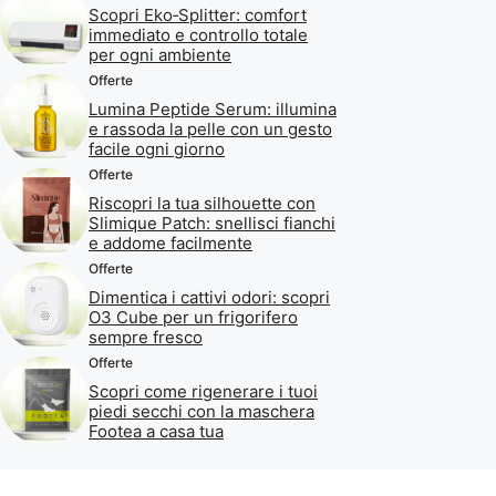
Scopri Eko‑Splitter: comfort
immediato e controllo totale
per ogni ambiente
Offerte
Lumina Peptide Serum: illumina
e rassoda la pelle con un gesto
facile ogni giorno
Offerte
Riscopri la tua silhouette con
Slimique Patch: snellisci fianchi
e addome facilmente
Offerte
Dimentica i cattivi odori: scopri
O3 Cube per un frigorifero
sempre fresco
Offerte
Scopri come rigenerare i tuoi
piedi secchi con la maschera
Footea a casa tua