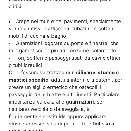
critici:
Crepe nei muri e nei pavimenti, specialmente
vicino a infissi, battiscopa, tubature e sotto i
mobili di cucina e bagno
Guarnizioni logorate su porte e finestre, che
non garantiscono più aderenza né isolamento
Fori, spifferi e passaggi usati da cavi elettrici
o tubi idraulici
Ogni fessura va trattata con
silicone, stucco o
mastici specifici
adatti a interni e a esterni, per
creare un sigillo ermetico che ostacoli il
passaggio delle blatte e altri insetti. Particolare
importanza va data alle
guarnizioni
: se
risultano vecchie o danneggiate, è
fondamentale sostituirle oppure applicare
strisce adesive isolanti per rendere l’infisso a
prova d’insetto.