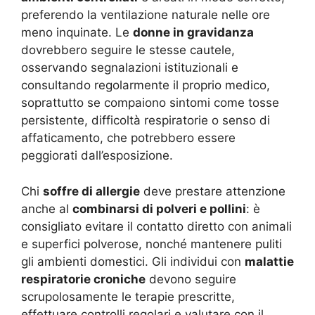
preferendo la ventilazione naturale nelle ore
meno inquinate
. Le
donne in gravidanza
dovrebbero seguire le stesse cautele,
osservando segnalazioni istituzionali e
consultando regolarmente il proprio medico,
soprattutto se compaiono sintomi come tosse
persistente, difficoltà respiratorie o senso di
affaticamento, che potrebbero essere
peggiorati dall’esposizione.
Chi
soffre di allergie
deve prestare attenzione
anche al
combinarsi di polveri e pollini
: è
consigliato evitare il contatto diretto con animali
e superfici polverose, nonché mantenere puliti
gli ambienti domestici. Gli individui con
malattie
respiratorie croniche
devono seguire
scrupolosamente le terapie prescritte,
effettuare controlli regolari e valutare con il