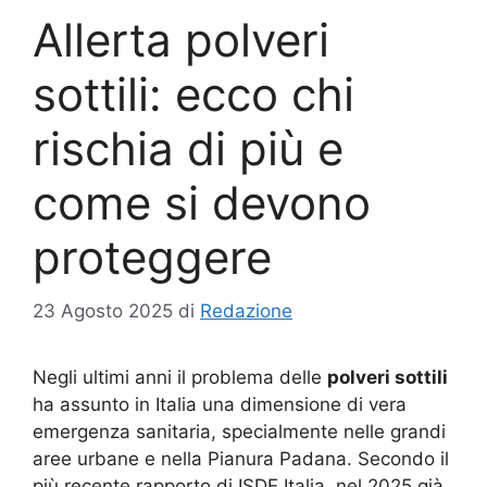
Allerta polveri
sottili: ecco chi
rischia di più e
come si devono
proteggere
23 Agosto 2025
di
Redazione
Negli ultimi anni il problema delle
polveri sottili
ha assunto in Italia una dimensione di vera
emergenza sanitaria, specialmente nelle grandi
aree urbane e nella Pianura Padana. Secondo il
più recente rapporto di ISDE Italia, nel 2025 già