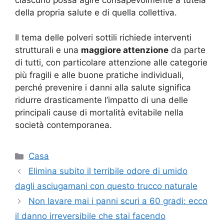
della propria salute e di quella collettiva.
Il tema delle polveri sottili richiede interventi
strutturali e una
maggiore attenzione
da parte
di tutti, con particolare attenzione alle categorie
più fragili e alle buone pratiche individuali,
perché prevenire i danni alla salute significa
ridurre drasticamente l’impatto di una delle
principali cause di mortalità evitabile nella
società contemporanea.
Categorie
Casa
Elimina subito il terribile odore di umido
dagli asciugamani con questo trucco naturale
Non lavare mai i panni scuri a 60 gradi: ecco
il danno irreversibile che stai facendo