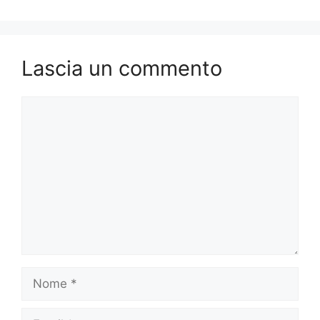
Lascia un commento
Commento
Nome
Email