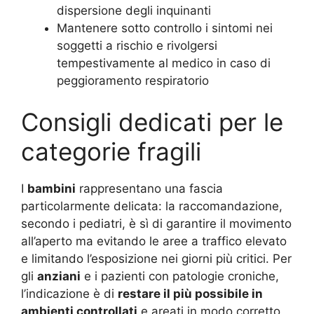
dispersione degli inquinanti
Mantenere sotto controllo i sintomi nei
soggetti a rischio e rivolgersi
tempestivamente al medico in caso di
peggioramento respiratorio
Consigli dedicati per le
categorie fragili
I
bambini
rappresentano una fascia
particolarmente delicata: la raccomandazione,
secondo i pediatri, è sì di garantire il movimento
all’aperto ma evitando le aree a traffico elevato
e limitando l’esposizione nei giorni più critici. Per
gli
anziani
e i pazienti con patologie croniche,
l’indicazione è di
restare il più possibile in
ambienti controllati
e areati in modo corretto,