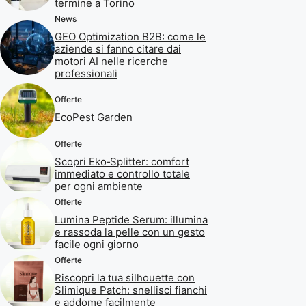
termine a Torino
News
GEO Optimization B2B: come le
aziende si fanno citare dai
motori AI nelle ricerche
professionali
Offerte
EcoPest Garden
Offerte
Scopri Eko‑Splitter: comfort
immediato e controllo totale
per ogni ambiente
Offerte
Lumina Peptide Serum: illumina
e rassoda la pelle con un gesto
facile ogni giorno
Offerte
Riscopri la tua silhouette con
Slimique Patch: snellisci fianchi
e addome facilmente