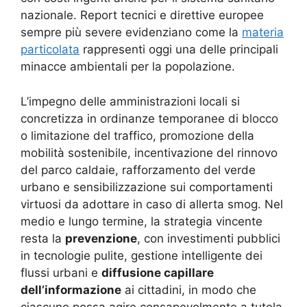
nazionale
. Report tecnici e direttive europee
sempre più severe evidenziano come la
materia
particolata
rappresenti oggi una delle principali
minacce ambientali per la popolazione.
L’impegno delle amministrazioni locali si
concretizza in ordinanze temporanee di blocco
o limitazione del traffico, promozione della
mobilità sostenibile, incentivazione del rinnovo
del parco caldaie, rafforzamento del verde
urbano e sensibilizzazione sui comportamenti
virtuosi da adottare in caso di allerta smog
. Nel
medio e lungo termine, la strategia vincente
resta la
prevenzione
, con investimenti pubblici
in tecnologie pulite, gestione intelligente dei
flussi urbani e
diffusione capillare
dell’informazione
ai cittadini, in modo che
ciascuno possa agire consapevolmente a tutela