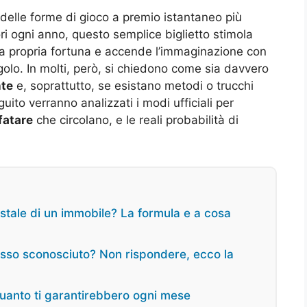
elle forme di gioco a premio istantaneo più
tori ogni anno, questo semplice biglietto stimola
a propria fortuna e accende l’immaginazione con
ngolo. In molti, però, si chiedono come sia davvero
nte
e, soprattutto, se esistano metodi o trucchi
uito verranno analizzati i modi ufficiali per
fatare
che circolano, e le reali probabilità di
astale di un immobile? La formula e a cosa
isso sconosciuto? Non rispondere, ecco la
uanto ti garantirebbero ogni mese