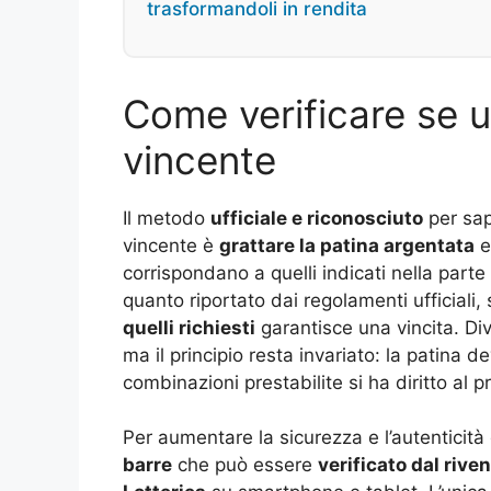
trasformandoli in rendita
Come verificare se u
vincente
Il metodo
ufficiale e riconosciuto
per sap
vincente è
grattare la patina argentata
e
corrispondano a quelli indicati nella part
quanto riportato dai regolamenti ufficiali, 
quelli richiesti
garantisce una vincita. Dive
ma il principio resta invariato: la patina 
combinazioni prestabilite si ha diritto al p
Per aumentare la sicurezza e l’autenticità 
barre
che può essere
verificato dal rive