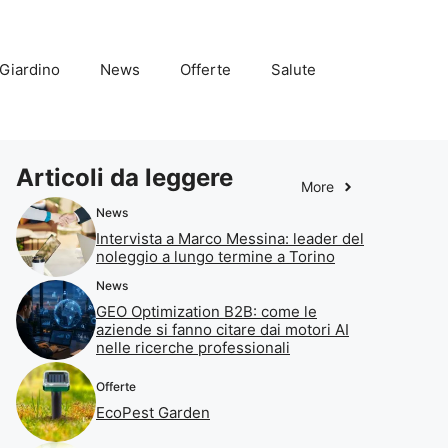
Giardino
News
Offerte
Salute
Articoli da leggere
More
News
Intervista a Marco Messina: leader del
noleggio a lungo termine a Torino
News
GEO Optimization B2B: come le
aziende si fanno citare dai motori AI
nelle ricerche professionali
Offerte
EcoPest Garden