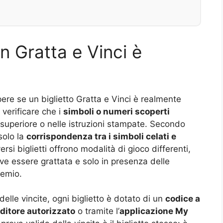
n Gratta e Vinci è
ere se un biglietto Gratta e Vinci è realmente
 verificare che i
simboli o numeri scoperti
e superiore o nelle istruzioni stampate. Secondo
solo la
corrispondenza tra i simboli celati e
rsi biglietti offrono modalità di gioco differenti,
deve essere grattata e solo in presenza delle
remio.
delle vincite, ogni biglietto è dotato di un
codice a
nditore autorizzato
o tramite l’
applicazione My