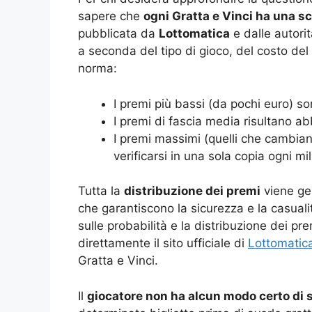
sapere che
ogni Gratta e Vinci ha una sc
pubblicata da
Lottomatica
e dalle autori
a seconda del tipo di gioco, del costo del b
norma:
I premi più bassi (da pochi euro) so
I premi di fascia media risultano ab
I premi massimi (quelli che cambian
verificarsi in una sola copia ogni mil
Tutta la
distribuzione dei premi
viene ge
che garantiscono la sicurezza e la casuali
sulle probabilità e la distribuzione dei pre
direttamente il sito ufficiale di
Lottomatic
Gratta e Vinci.
Il
giocatore non ha alcun modo certo di 