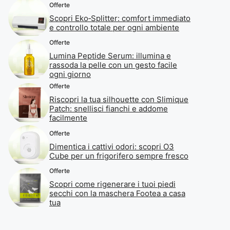
Offerte
Scopri Eko‑Splitter: comfort immediato
e controllo totale per ogni ambiente
Offerte
Lumina Peptide Serum: illumina e
rassoda la pelle con un gesto facile
ogni giorno
Offerte
Riscopri la tua silhouette con Slimique
Patch: snellisci fianchi e addome
facilmente
Offerte
Dimentica i cattivi odori: scopri O3
Cube per un frigorifero sempre fresco
Offerte
Scopri come rigenerare i tuoi piedi
secchi con la maschera Footea a casa
tua