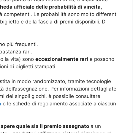
heda ufficiale delle probabilità di vincita
,
tà competenti. Le probabilità sono molto differenti
iglietto e della fascia di premi disponibili. Di
no più frequenti.
bastanza rari.
o la vita) sono
eccezionalmente rari
e possono
ioni di biglietti stampati.
stita in modo randomizzato, tramite tecnologie
tà dell’assegnazione. Per informazioni dettagliate
mi dei singoli giochi, è possibile consultare
a
o le schede di regolamento associate a ciascun
sapere quale sia il premio assegnato
a un