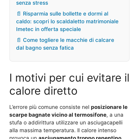
senza stress
📄 Risparmia sulle bollette e dormi al
caldo: scopri lo scaldaletto matrimoniale
Imetec in offerta speciale
📄 Come togliere le macchie di calcare
dal bagno senza fatica
I motivi per cui evitare il
calore diretto
L’errore più comune consiste nel
posizionare le
scarpe bagnate vicino al termosifone
, a una
stufa o addirittura utilizzare un asciugacapelli
alla massima temperatura. Il calore intenso
provoca un
asciugamento troppo repentino
,