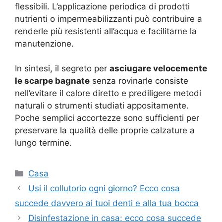
flessibili. L’applicazione periodica di prodotti
nutrienti o impermeabilizzanti può contribuire a
renderle più resistenti all’acqua e facilitarne la
manutenzione.
In sintesi, il segreto per
asciugare velocemente
le scarpe bagnate
senza rovinarle consiste
nell’evitare il calore diretto e prediligere metodi
naturali o strumenti studiati appositamente.
Poche semplici accortezze sono sufficienti per
preservare la qualità delle proprie calzature a
lungo termine.
Categorie
Casa
Usi il collutorio ogni giorno? Ecco cosa
succede davvero ai tuoi denti e alla tua bocca
Disinfestazione in casa: ecco cosa succede