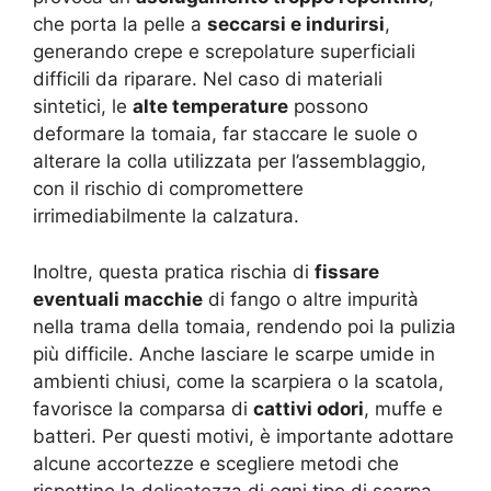
che porta la pelle a
seccarsi e indurirsi
,
generando crepe e screpolature superficiali
difficili da riparare. Nel caso di materiali
sintetici, le
alte temperature
possono
deformare la tomaia, far staccare le suole o
alterare la colla utilizzata per l’assemblaggio,
con il rischio di compromettere
irrimediabilmente la calzatura.
Inoltre, questa pratica rischia di
fissare
eventuali macchie
di fango o altre impurità
nella trama della tomaia, rendendo poi la pulizia
più difficile. Anche lasciare le scarpe umide in
ambienti chiusi, come la scarpiera o la scatola,
favorisce la comparsa di
cattivi odori
, muffe e
batteri. Per questi motivi, è importante adottare
alcune accortezze e scegliere metodi che
rispettino la delicatezza di ogni tipo di scarpa.